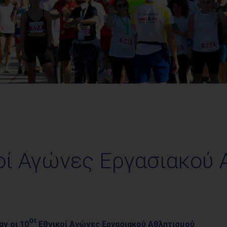
οί Αγώνες Εργασιακού
οι
ν οι 10
Εθνικοί Αγώνες Εργασιακού Αθλητισμού