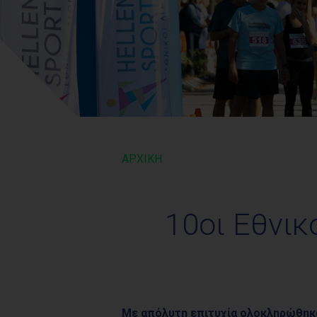
ΑΡΧΙΚΗ
10οι Εθνικ
Με απόλυτη επιτυχία ολοκληρώθηκα