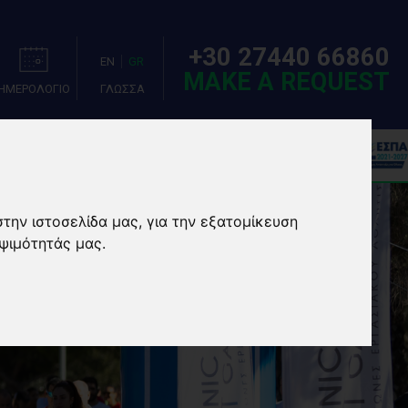
+30 27440 66860
EN
GR
MAKE A REQUEST
ΗΜΕΡΟΛΟΓΙΟ
ΓΛΩΣΣΑ
ΣΙΕΣ
EVENTS/CAMPS
στην ιστοσελίδα μας, για την εξατομίκευση
ψιμότητάς μας.