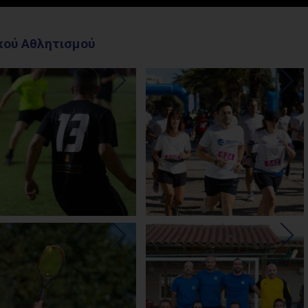
ακού Αθλητισμού