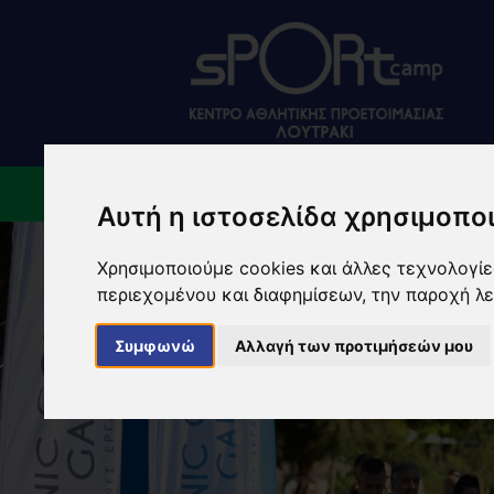
ΠΟΙΟΙ ΕΙΜΑΣΤΕ
ΕΓΚ
Αυτή η ιστοσελίδα χρησιμοποι
Χρησιμοποιούμε cookies και άλλες τεχνολογίες
περιεχομένου και διαφημίσεων, την παροχή λ
Συμφωνώ
Αλλαγή των προτιμήσεών μου