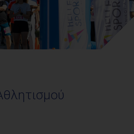
 Αθλητισμού