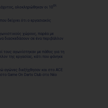
οι
ιάχυτος, ολοκληρώθηκαν οι 10
που δείχνει ότι ο εργασιακός
αγωνιστικούς χώρους, παρέα με
 να διασκεδάσουν σε ένα περιβάλλον
οί τους αγωνίστηκαν με πάθος για τη
λλον της εργασίας, κάτι που φάνηκε
νώ αγώνες διεξήχθησαν και στο ACE
ι στο Game On Darts Club στο Νέο