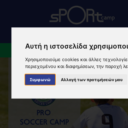
Αυτή η ιστοσελίδα χρησιμοποι
ΠΟΙΟΙ ΕΙΜΑΣΤΕ
ΕΓΚ
Χρησιμοποιούμε cookies και άλλες τεχνολογίες
περιεχομένου και διαφημίσεων, την παροχή λ
Συμφωνώ
Αλλαγή των προτιμήσεών μου