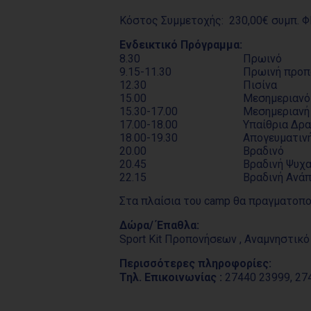
Κόστος Συμμετοχής: 230,00€ συμπ. 
Ενδεικτικό Πρόγραμμα:
8.30
Πρωινό
9.15-11.30
Πρωινή προπ
12.30
Πισίνα
15.00
Μεσημεριανό
15.30-17.00
Μεσημεριανή
17.00-18.00
Υπαίθρια Δρ
18.00-19.30
Απογευματιν
20.00
Βραδινό
20.45
Βραδινή Ψυχ
22.15
Βραδινή Ανά
Στα πλαίσια του camp θα πραγματοπο
Δώρα/ Έπαθλα:
Sport Kit Προπονήσεων , Αναμνηστικ
Περισσότερες πληροφορίες:
Τηλ. Επικοινωνίας :
27440 23999, 27