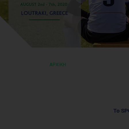
ΑΡΧΙΚΗ
To S