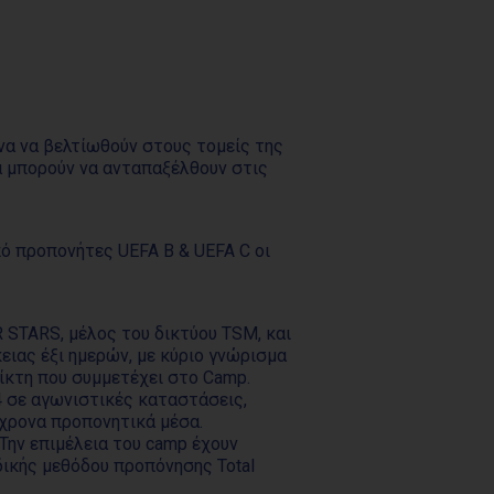
α να βελτίωθούν στους τομείς της
να μπορούν να ανταπαξέλθουν στις
ό προπονήτες UEFA B & UEFA C οι
 STARS, μέλος του δικτύου TSM, και
ειας έξι ημερών, με κύριο γνώρισμα
ίκτη που συμμετέχει στο Camp.
4 σε αγωνιστικές καταστάσεις,
χρονα προπονητικά μέσα.
Την επιμέλεια του camp έχουν
ικής μεθόδου προπόνησης Total