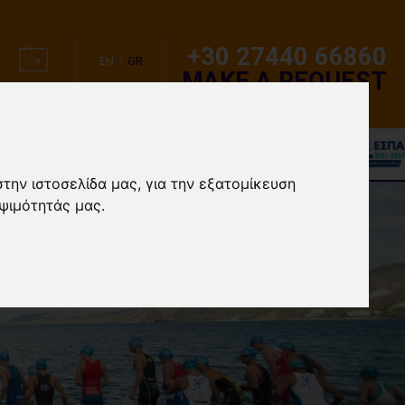
+30 27440 66860
EN
GR
MAKE A REQUEST
ΗΜΕΡΟΛΟΓΙΟ
ΓΛΩΣΣΑ
ΣΙΕΣ
EVENTS/CAMPS
στην ιστοσελίδα μας, για την εξατομίκευση
ψιμότητάς μας.