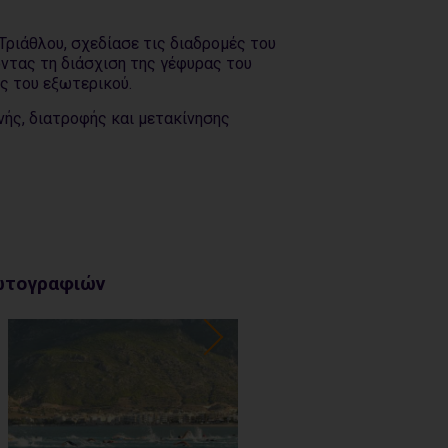
ριάθλου, σχεδίασε τις διαδρομές του
οντας τη διάσχιση της γέφυρας του
ς του εξωτερικού.
ής, διατροφής και μετακίνησης
Φωτογραφιών