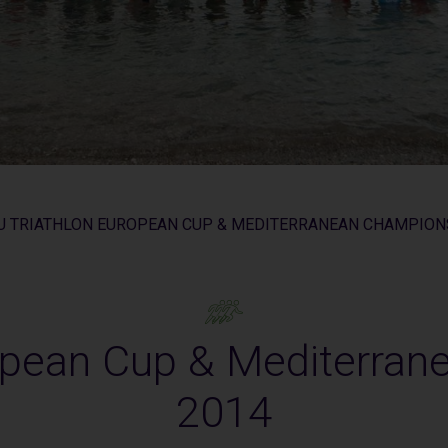
U TRIATHLON EUROPEAN CUP & MEDITERRANEAN CHAMPION
opean Cup & Mediterra
2014