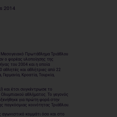
ps 2014
 Μεσογειακό Πρωτάθλημα Τριάθλου
αν ο φορέας υλοποίησης της
ήνας του 2004 και η οποία
0 αθλητές και αθλήτριες από 22
, Γερμανία, Κροατία, Τουρκία,
) και έτσι συγκέντρωσε το
 Ολυμπιακού αθλήματος. Το γεγονός
οξενήθηκε για πρώτη φορά στην
ης παγκόσμιας κοινότητας Τριάθλου.
ς αγωνιστικό κομμάτι όσο και στο