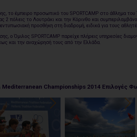
ης, το έμπειρο προσωπικό του SPORTCAMP στο άθλημα του Τ
ς 2 πόλεις το Λουτράκι και την Κόρινθο και συμπεριλαμβάν
εντυπωσιακή προσθήκη στη διαδρομή, ειδικά για τους αθλητέ
σης, ο Όμιλος SPORTCAMP παρείχε πλήρεις υπηρεσίες διαμον
έως και την αναχώρησή τους από την Ελλάδα.
 & Mediterranean Championships 2014 Επιλογές 