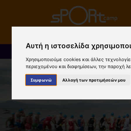
Αυτή η ιστοσελίδα χρησιμοποι
ΠΟΙΟΙ ΕΙΜΑΣΤΕ
ΕΓΚ
Χρησιμοποιούμε cookies και άλλες τεχνολογίες
περιεχομένου και διαφημίσεων, την παροχή λ
Συμφωνώ
Αλλαγή των προτιμήσεών μου