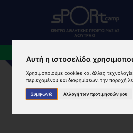
ΠΟΙΟΙ ΕΙΜΑΣΤΕ
ΕΓΚ
Αυτή η ιστοσελίδα χρησιμοποι
Χρησιμοποιούμε cookies και άλλες τεχνολογίες
NEWS
περιεχομένου και διαφημίσεων, την παροχή λ
Συμφωνώ
Αλλαγή των προτιμήσεών μου
ΑΡΧΙΚΗ