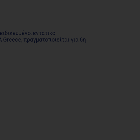
ειδικευμένο, εντατικό
 Greece, πραγματοποιείται για 6η