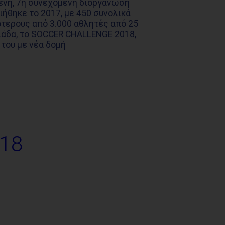
μένη, 7η συνεχόμενη διοργάνωση
ιήθηκε το 2017, με 450 συνολικά
τερους από 3.000 αθλητές από 25
λλάδα, το SOCCER CHALLENGE 2018,
 του με νέα δομή
18