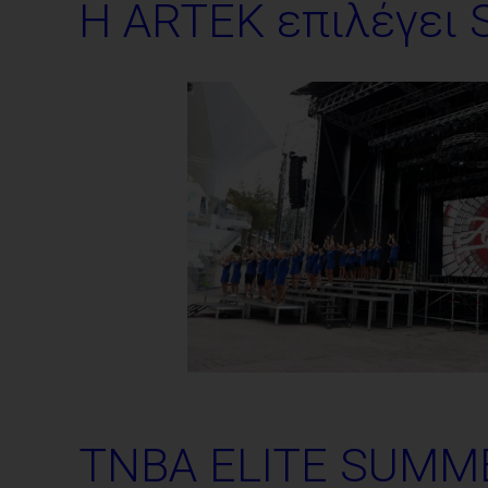
Η ARTEK επιλέγει
TNBA ELITE SUMM