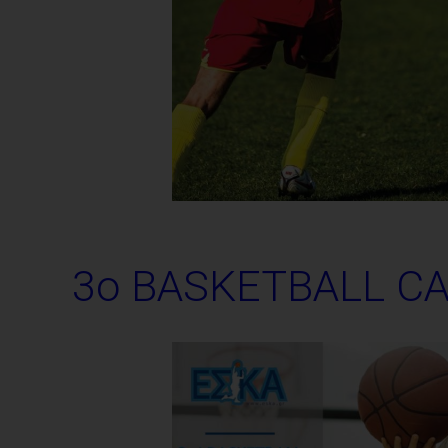
3ο BASKETBALL C