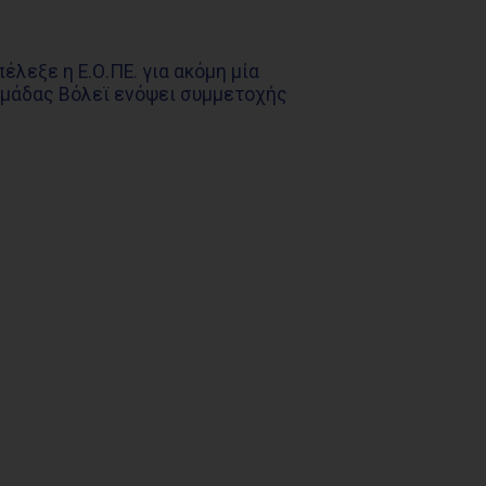
λεξε η Ε.Ο.ΠΕ. για ακόμη μία
Ομάδας Βόλεϊ ενόψει συμμετοχής