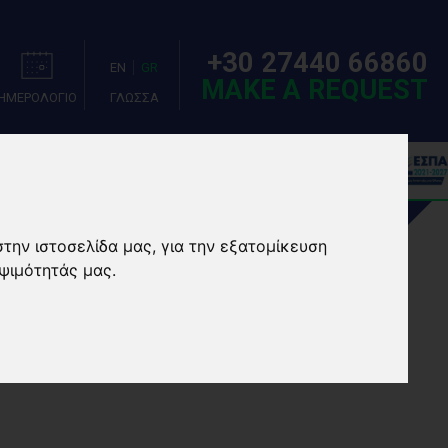
+30 27440 66860
EN
GR
MAKE A REQUEST
ΗΜΕΡΟΛΟΓΙΟ
ΓΛΩΣΣΑ
ΣΙΕΣ
EVENTS/CAMPS
στην ιστοσελίδα μας, για την εξατομίκευση
ψιμότητάς μας.