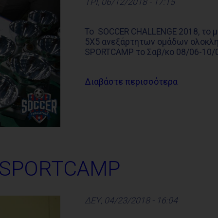
ΤΡΙ, 06/12/2018 - 17:15
Το SOCCER CHALLENGE 2018, το μ
5X5 ανεξάρτητων ομάδων ολοκλη
SPORTCAMP το Σαβ/κο 08/06-10/0
Διαβάστε περισσότερα
ει SPORTCAMP
ΔΕΥ, 04/23/2018 - 16:04