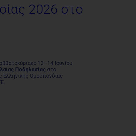
σίας 2026 στο
αββατοκύριακο 13–14 Ιουνίου
λαίας Ποδηλασίας
στο
ς Ελληνικής Ομοσπονδίας
Ε.