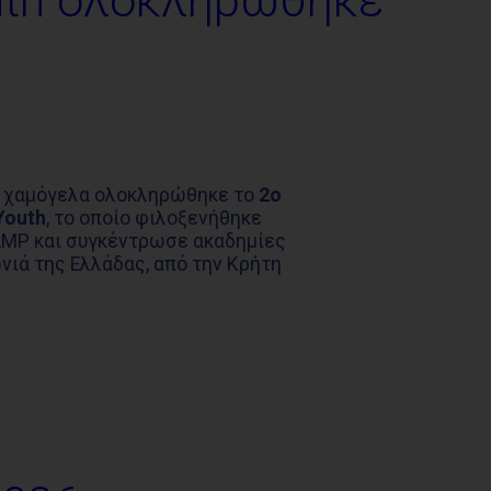
uth ολοκληρώθηκε
α χαμόγελα ολοκληρώθηκε το
2ο
Youth
, το οποίο φιλοξενήθηκε
AMP και συγκέντρωσε ακαδημίες
νιά της Ελλάδας, από την Κρήτη