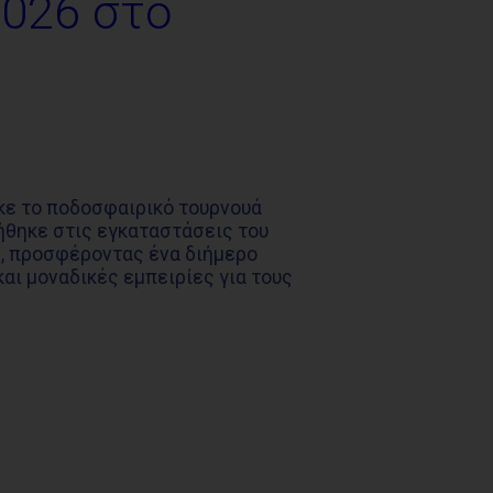
2026 στο
κε το ποδοσφαιρικό τουρνουά
ήθηκε στις εγκαταστάσεις του
υ
, προσφέροντας ένα διήμερο
αι μοναδικές εμπειρίες για τους