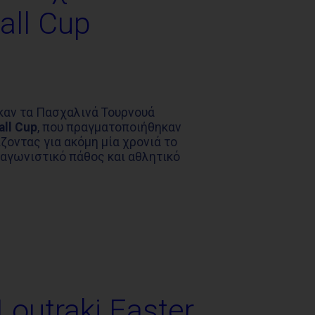
all Cup
καν τα Πασχαλινά Τουρνουά
all Cup
, που πραγματοποιήθηκαν
ίζοντας για ακόμη μία χρονιά το
αγωνιστικό πάθος και αθλητικό
outraki Easter