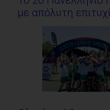
To 2o Πανελλήνιο
με απόλυτη επιτυχ