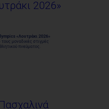
υτράκι 2026»
lympics «Λουτράκι 2026»
 τους μοναδικές στιγμές
αθλητικού πνεύματος.
Πασχαλινά