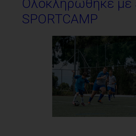
Ολοκληρώθηκε με ε
SPORTCAMP