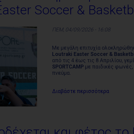
Easter Soccer & Basketb
ΠΕΜ, 04/09/2026 - 16:08
Με μεγάλη επιτυχία ολοκληρώθη
Loutraki Easter Soccer & Basketb
από τις 4 έως τις 8 Απριλίου, γεμ
SPORTCAMP
με παιδικές φωνές, 
πνεύμα.
Διαβάστε περισσότερα
έχεται και φέτος το L