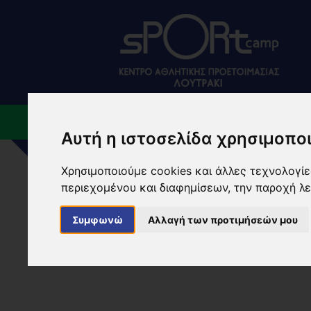
ΠΟΙΟΙ ΕΙΜΑΣΤΕ
ΕΓΚ
Αυτή η ιστοσελίδα χρησιμοποι
Χρησιμοποιούμε cookies και άλλες τεχνολογίες
NEWS
περιεχομένου και διαφημίσεων, την παροχή λ
Συμφωνώ
Αλλαγή των προτιμήσεών μου
ΑΡΧΙΚΗ