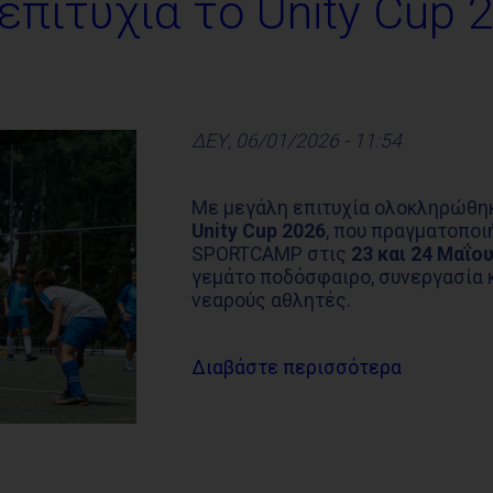
πιτυχία το Unity Cup 
ΔΕΥ, 06/01/2026 - 11:54
Με μεγάλη επιτυχία ολοκληρώθη
Unity Cup 2026
, που πραγματοποι
SPORTCAMP στις
23 και 24 Μαΐο
γεμάτο ποδόσφαιρο, συνεργασία κ
νεαρούς αθλητές.
Διαβάστε περισσότερα