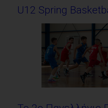
U12 Spring Basketb