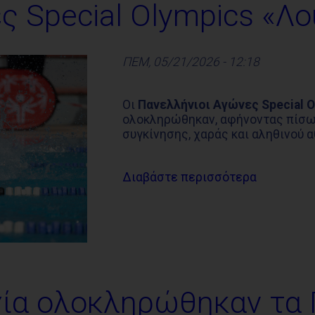
ς Special Olympics «Λο
ΠΕΜ, 05/21/2026 - 12:18
Οι
Πανελλήνιοι Αγώνες Special O
ολοκληρώθηκαν, αφήνοντας πίσω
συγκίνησης, χαράς και αληθινού 
Διαβάστε περισσότερα
χία ολοκληρώθηκαν τα 