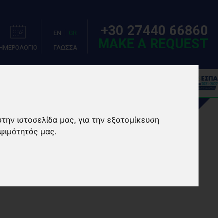
+30 27440 66860
EN
GR
MAKE A REQUEST
ΗΜΕΡΟΛΟΓΙΟ
ΓΛΩΣΣΑ
ΣΙΕΣ
EVENTS/CAMPS
στην ιστοσελίδα μας, για την εξατομίκευση
ψιμότητάς μας.