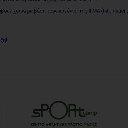
ουν χώρα με βάση τους κανόνες της IFMA (International
ξη!