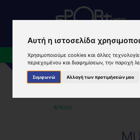
Αυτή η ιστοσελίδα χρησιμοποι
Χρησιμοποιούμε cookies και άλλες τεχνολογίες
ΠΟΙΟΙ ΕΙΜΑΣΤΕ
ΕΓΚ
περιεχομένου και διαφημίσεων, την παροχή λ
Συμφωνώ
Αλλαγή των προτιμήσεών μου
MUAYTHAI ΚΥΠ
ΑΡΧΙΚΗ
MU