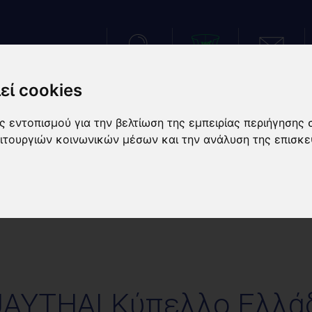
ΑΝΑΖΗΤΗΣΗ
VIRTUAL TOUR
ΕΠΙΚΟΙΝΩΝΙΑ
εί cookies
 εντοπισμού για την βελτίωση της εμπειρίας περιήγησης 
ΑΤΑΣΤΑΣΕΙΣ
ΑΘΛΗΜΑΤΑ
ΑΘΛΗΤΙΚΕΣ ΠΡΟΕΤΟΙΜΑ
ειτουργιών κοινωνικών μέσων και την ανάλυση της επισκε
ΕΛΛΟ ΕΛΛΑΔΟΣ
AYTHAI Κύπελλο Ελλά