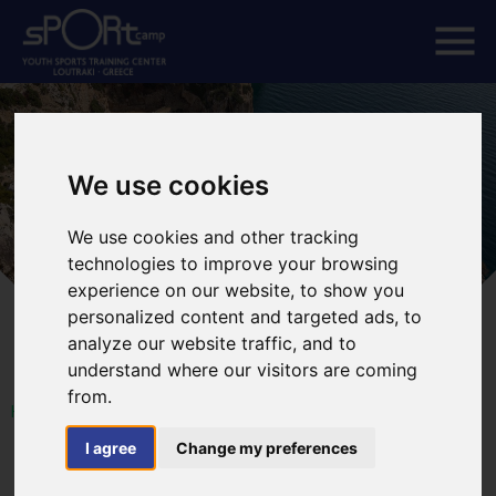
We use cookies
We use cookies and other tracking
technologies to improve your browsing
experience on our website, to show you
personalized content and targeted ads, to
analyze our website traffic, and to
understand where our visitors are coming
from.
HOME
SPORTCAMP
ΠΡΟΟΡΙΣΜΟΣ
I agree
Change my preferences
Προορισμός